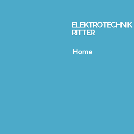
Zum
Hauptinhalt
springen
ELEKTROTECHNIK
RITTER
Home